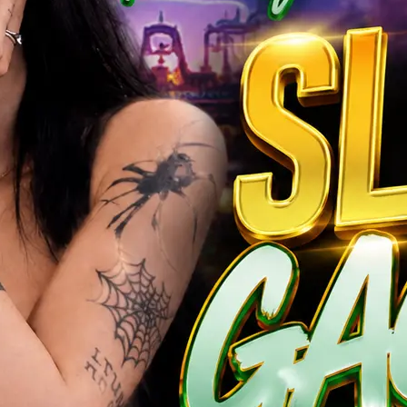
an anti ribet. Koleksi game PG Soft komplit, ditunjang proses transak