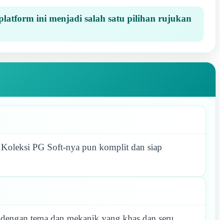
platform ini menjadi salah satu pilihan rujukan
 Koleksi PG Soft-nya pun komplit dan siap
dengan tema dan mekanik yang khas dan seru.