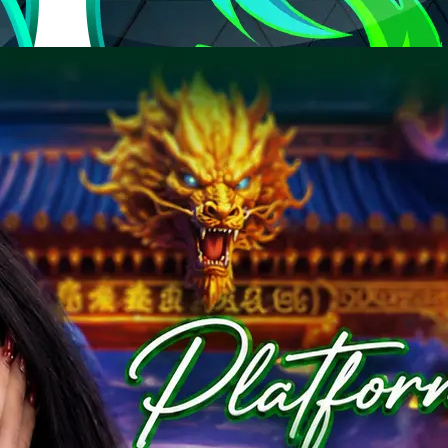
ot Gacor Provider PG Soft Lag
an anti ribet. Koleksi game PG Soft komplit, ditunjang proses transak
ot Gacor Provider PG Soft Lag