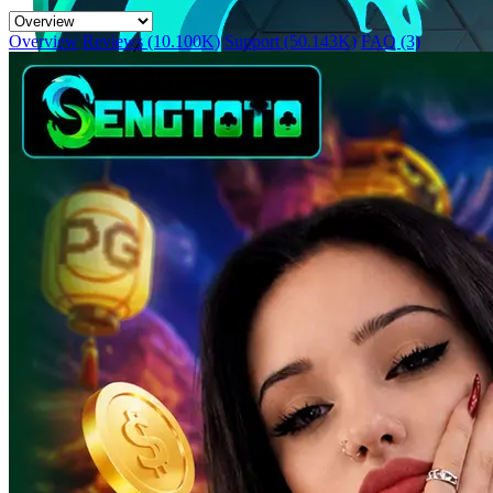
Overview
Reviews (10.100K)
Support (50.143K)
FAQ (3)
SENGTOTO ⭐️ Platform Agen Sl
SENGTOTO jadi platform agen slot gacor PG Soft dengan akses ringan d
SENGTOTO ⭐️ Platform Agen Sl