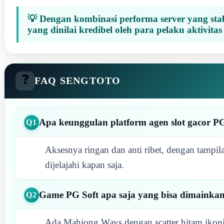
💡 Dengan kombinasi performa server yang stabi
yang dinilai kredibel oleh para pelaku aktivitas 
❓
FAQ SENGTOTO
Apa keunggulan platform agen slot gacor
Q1
Aksesnya ringan dan anti ribet, dengan tampi
dijelajahi kapan saja.
Game PG Soft apa saja yang bisa dimainka
Q2
Ada Mahjong Ways dengan scatter hitam ikon