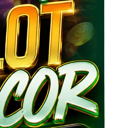
si gesit tiap hari.